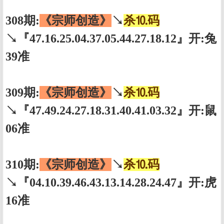
308期:
《宗师创造》
↘
杀⒑码
↘『47.16.25.04.37.05.44.27.18.12』开:兔
39准
309期:
《宗师创造》
↘
杀⒑码
↘『47.49.24.27.18.31.40.41.03.32』开:鼠
06准
310期:
《宗师创造》
↘
杀⒑码
↘『04.10.39.46.43.13.14.28.24.47』开:虎
16准