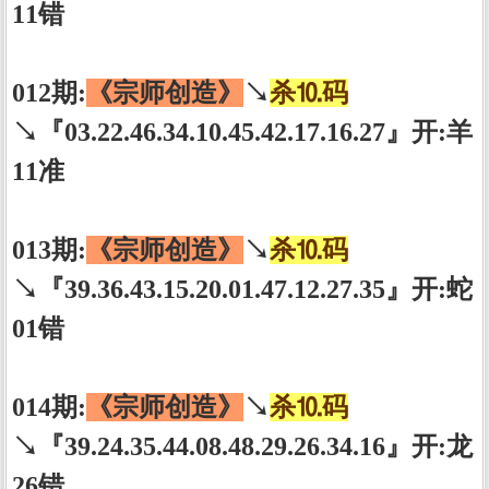
11错
012期:
《宗师创造》
↘
杀⒑码
↘『03.22.46.34.10.45.42.17.16.27』开:羊
11准
013期:
《宗师创造》
↘
杀⒑码
↘『39.36.43.15.20.01.47.12.27.35』开:蛇
01错
014期:
《宗师创造》
↘
杀⒑码
↘『39.24.35.44.08.48.29.26.34.16』开:龙
26错