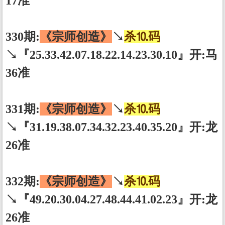
17准
330期:
《宗师创造》
↘
杀⒑码
↘『25.33.42.07.18.22.14.23.30.10』开:马
36准
331期:
《宗师创造》
↘
杀⒑码
↘『31.19.38.07.34.32.23.40.35.20』开:龙
26准
332期:
《宗师创造》
↘
杀⒑码
↘『49.20.30.04.27.48.44.41.02.23』开:龙
26准