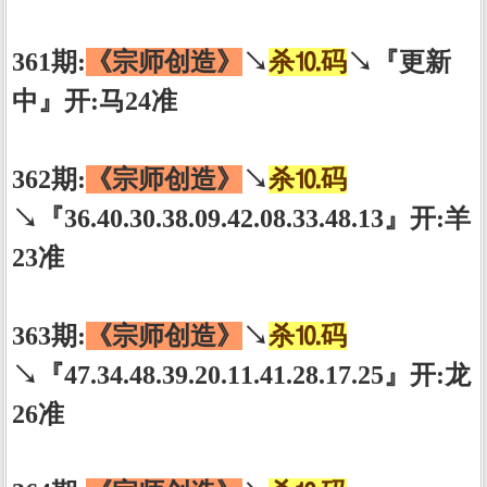
361期:
《宗师创造》
↘
杀⒑码
↘『更新
中』开:马24准
362期:
《宗师创造》
↘
杀⒑码
↘『36.40.30.38.09.42.08.33.48.13』开:羊
23准
363期:
《宗师创造》
↘
杀⒑码
↘『47.34.48.39.20.11.41.28.17.25』开:龙
26准