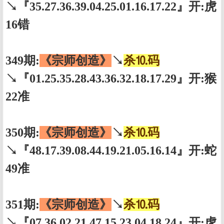
↘『35.27.36.39.04.25.01.16.17.22』开:虎
16错
349期:
《宗师创造》
↘
杀⒑码
↘『01.25.35.28.43.36.32.18.17.29』开:猴
22准
350期:
《宗师创造》
↘
杀⒑码
↘『48.17.39.08.44.19.21.05.16.14』开:蛇
49准
351期:
《宗师创造》
↘
杀⒑码
↘『07.36.02.21.47.15.23.04.18.24』开:虎