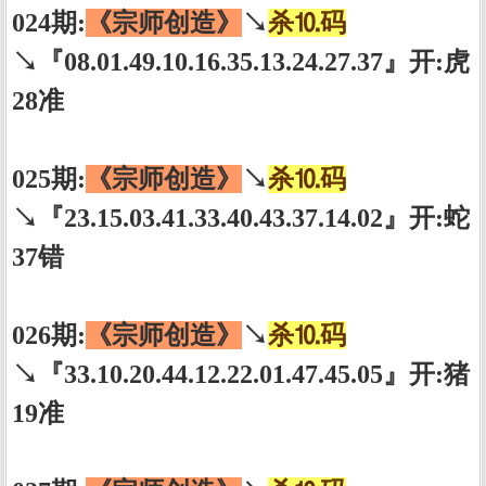
024期:
《宗师创造》
↘
杀⒑码
↘『08.01.49.10.16.35.13.24.27.37』开:虎
28准
025期:
《宗师创造》
↘
杀⒑码
↘『23.15.03.41.33.40.43.37.14.02』开:蛇
37错
026期:
《宗师创造》
↘
杀⒑码
↘『33.10.20.44.12.22.01.47.45.05』开:猪
19准