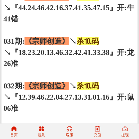
↘『44.24.46.42.16.37.41.35.47.15』开:牛
41错
031期:
《宗师创造》
↘
杀⒑码
↘『18.23.20.13.46.32.42.41.33.38』开:龙
26准
032期:
《宗师创造》
↘
杀⒑码
↘『12.39.46.22.04.27.13.31.01.16』开:鼠
06准
033期:
《宗师创造》
↘
杀⒑码
首页
规则
客服
充值
提现