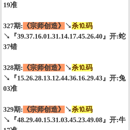
19准
327期:
《宗师创造》
↘
杀⒑码
↘『39.37.16.01.31.14.17.45.26.40』开:蛇
37错
328期:
《宗师创造》
↘
杀⒑码
↘『15.26.28.13.12.44.36.16.29.43』开:兔
03准
329期:
《宗师创造》
↘
杀⒑码
↘『48.29.40.15.31.03.45.23.49.08』开:牛