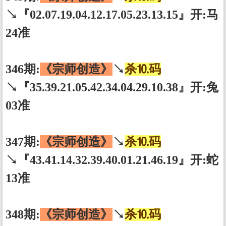
↘『02.07.19.04.12.17.05.23.13.15』开:马
24准
346期:
《宗师创造》
↘
杀⒑码
↘『35.39.21.05.42.34.04.29.10.38』开:兔
03准
347期:
《宗师创造》
↘
杀⒑码
↘『43.41.14.32.39.40.01.21.46.19』开:蛇
13准
348期:
《宗师创造》
↘
杀⒑码