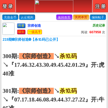
登 录
注 册
充值金币
认证规则
返回首页
关闭本页
编辑帖子
宗师创造
历史记录
作者
级别
一级高手
607958
阅读:
次
219期🌐宗师创造🌐【杀⒑码已公开】
300期:
《宗师创造》
↘
杀⒑码
↘『17.46.32.43.30.49.45.42.01.29』开:虎
40准
301期:
《宗师创造》
↘
杀⒑码
↘『07.17.18.46.08.49.44.37.27.22』开:牛