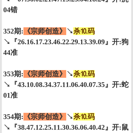
04错
352期:
《宗师创造》
↘
杀⒑码
↘『26.16.17.23.46.22.29.13.39.09』开:狗
44准
353期:
《宗师创造》
↘
杀⒑码
↘『43.10.08.34.37.11.06.40.07.35』开:蛇
01准
354期:
《宗师创造》
↘
杀⒑码
↘『38.47.12.25.11.30.36.06.40.42』开:鼠