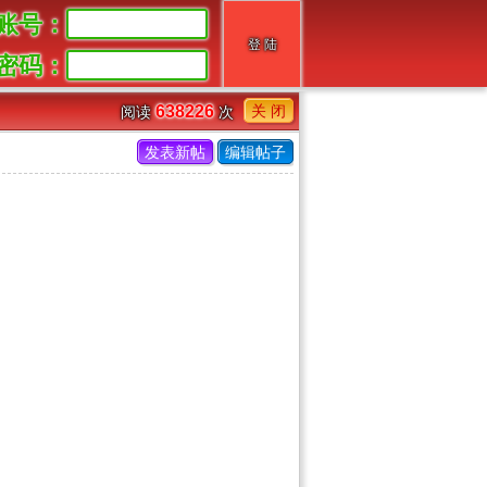
账号：
密码：
关 闭
638226
阅读
次
发表新帖
编辑帖子