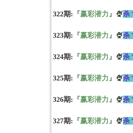
322期:
『赢彩潜力』
🍨
杀
323期:
『赢彩潜力』
🍨
杀
324期:
『赢彩潜力』
🍨
杀
325期:
『赢彩潜力』
🍨
杀
326期:
『赢彩潜力』
🍨
杀
327期:
『赢彩潜力』
🍨
杀