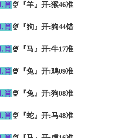
⒈肖
🍨『羊』开:猴46准
⒈肖
🍨『狗』开:狗44错
⒈肖
🍨『马』开:牛17准
⒈肖
🍨『兔』开:鸡09准
⒈肖
🍨『兔』开:狗08准
⒈肖
🍨『蛇』开:马48准
⒈肖
🍨『马』开:虎16准