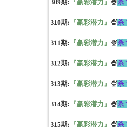
309期:
『赢彩潜力』
🍨
杀
310期:
『赢彩潜力』
🍨
杀
311期:
『赢彩潜力』
🍨
杀
312期:
『赢彩潜力』
🍨
杀
313期:
『赢彩潜力』
🍨
杀
314期:
『赢彩潜力』
🍨
杀
315期:
『赢彩潜力』
🍨
杀