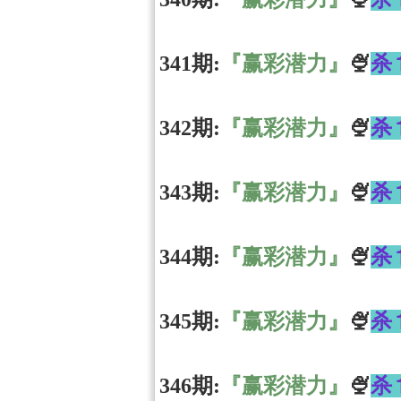
341期:
『赢彩潜力』
🍨
杀
342期:
『赢彩潜力』
🍨
杀
343期:
『赢彩潜力』
🍨
杀
344期:
『赢彩潜力』
🍨
杀
345期:
『赢彩潜力』
🍨
杀
346期:
『赢彩潜力』
🍨
杀