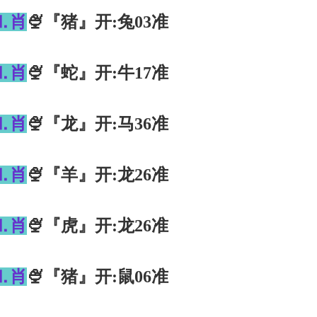
⒈肖
🍨『猪』开:兔03准
⒈肖
🍨『蛇』开:牛17准
⒈肖
🍨『龙』开:马36准
⒈肖
🍨『羊』开:龙26准
⒈肖
🍨『虎』开:龙26准
⒈肖
🍨『猪』开:鼠06准