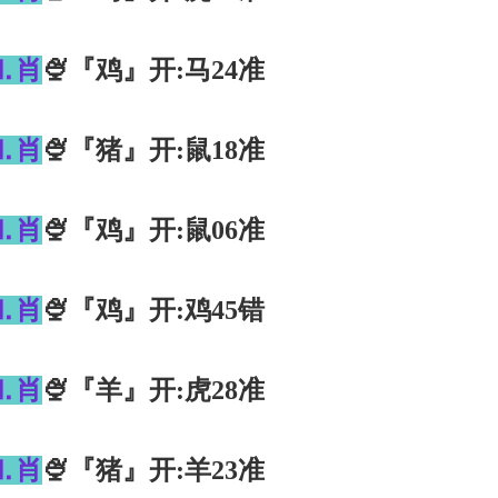
⒈肖
🍨『鸡』开:马24准
⒈肖
🍨『猪』开:鼠18准
⒈肖
🍨『鸡』开:鼠06准
⒈肖
🍨『鸡』开:鸡45错
⒈肖
🍨『羊』开:虎28准
⒈肖
🍨『猪』开:羊23准